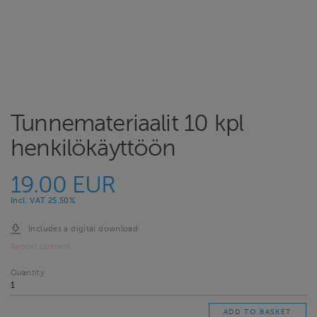
Tunnemateriaalit 10 kpl
henkilökäyttöön
19.00 EUR
Incl. VAT 25.50%
Includes a digital download
Report content
Quantity