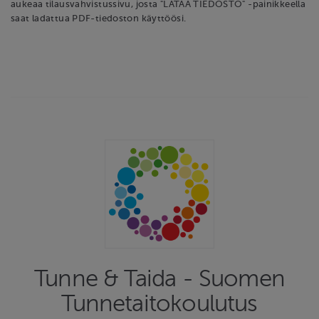
aukeaa tilausvahvistussivu, josta "LATAA TIEDOSTO" -painikkeella
saat ladattua PDF-tiedoston käyttöösi.
Tunne & Taida - Suomen
Tunnetaitokoulutus