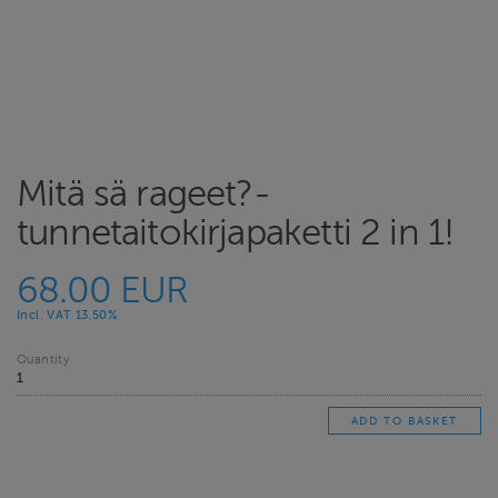
Mitä sä rageet?-
tunnetaitokirjapaketti 2 in 1!
68.00 EUR
Incl. VAT 13.50%
Quantity