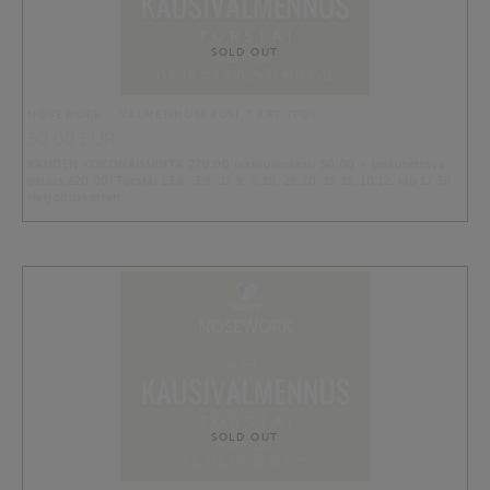
SOLD OUT
NOSEWORK - VALMENNUSKAUSI 7 KRT (TO)
50.00 EUR
KAUDEN KOKONAISHINTA 270,00 (varausmaksu 50,00 + laskutettava
osuus 220,00) Torstai 13.8, 3.9, 17.9, 8.10, 29.10, 19.11, 10.12. klo 17.30
Harjoituskerran …
SOLD OUT