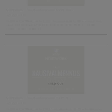
NOSEWORK - VALMENNUSKAUSI 5 KRT (MA)
50.00 EUR
KAUDEN KOKONAISHINTA 195,00 (varausmaksu 50,00 + laskutettava
osuus 145,00) Maanantai 24.8, 14.9, 5.10, 26.10, 16.11. klo 19.00
Harjoituskerran kesto: 1,5 …
SOLD OUT
NOSEWORK - VALMENNUSKAUSI 7 KRT (TI)
50.00 EUR
KAUDEN KOKONAISHINTA 270,00 (varausmaksu 50,00 + laskutettava