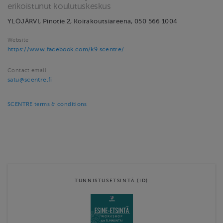
erikoistunut koulutuskeskus
YLÖJÄRVI, Pinotie 2, Koirakoutsiareena, 050 566 1004
Website
https://www.facebook.com/k9.scentre/
Contact email
satu@scentre.fi
SCENTRE terms & conditions
TUNNISTUSETSINTÄ (ID)