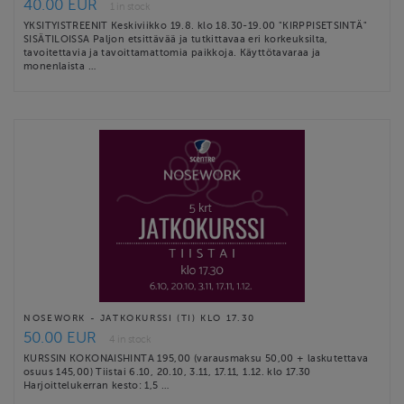
40.00 EUR
1 in stock
YKSITYISTREENIT Keskiviikko 19.8. klo 18.30-19.00 "KIRPPISETSINTÄ"
SISÄTILOISSA Paljon etsittävää ja tutkittavaa eri korkeuksilta,
tavoitettavia ja tavoittamattomia paikkoja. Käyttötavaraa ja
monenlaista …
NOSEWORK - JATKOKURSSI (TI) KLO 17.30
50.00 EUR
4 in stock
KURSSIN KOKONAISHINTA 195,00 (varausmaksu 50,00 + laskutettava
osuus 145,00) Tiistai 6.10, 20.10, 3.11, 17.11, 1.12. klo 17.30
Harjoittelukerran kesto: 1,5 …