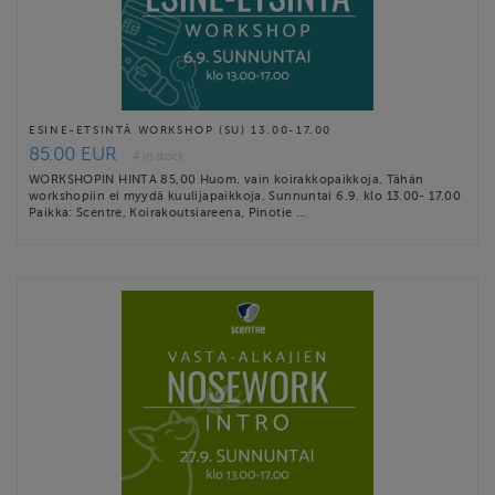
ESINE-ETSINTÄ WORKSHOP (SU) 13.00-17.00
85.00 EUR
4 in stock
WORKSHOPIN HINTA 85,00 Huom. vain koirakkopaikkoja. Tähän
workshopiin ei myydä kuulijapaikkoja. Sunnuntai 6.9. klo 13.00- 17.00
Paikka: Scentre, Koirakoutsiareena, Pinotie …