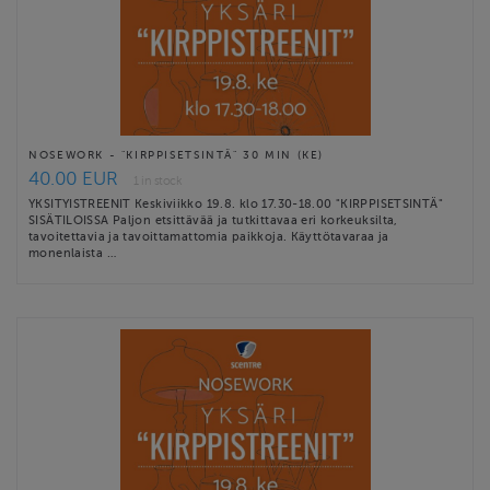
NOSEWORK - "KIRPPISETSINTÄ" 30 MIN (KE)
40.00 EUR
1 in stock
YKSITYISTREENIT Keskiviikko 19.8. klo 17.30-18.00 "KIRPPISETSINTÄ"
SISÄTILOISSA Paljon etsittävää ja tutkittavaa eri korkeuksilta,
tavoitettavia ja tavoittamattomia paikkoja. Käyttötavaraa ja
monenlaista …