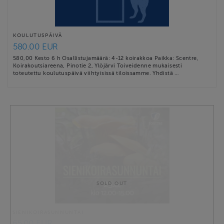
KOULUTUSPÄIVÄ
580.00 EUR
580,00 Kesto 6 h Osallistujamäärä: 4-12 koirakkoa Paikka: Scentre,
Koirakoutsiareena, Pinotie 2, Ylöjärvi Toiveidenne mukaisesti
toteutettu koulutuspäivä viihtyisissä tiloissamme. Yhdistä …
SOLD OUT
SIENIKOIRASUNNUNTAI
65.00 EUR