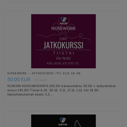
NOSEWORK - JATKOKURSSI (TI) KLO 19.00
50.00 EUR
2 in stock
KURSSIN KOKONAISHINTA 195,00 (varausmaksu 50,00 + laskutettava
osuus 145,00) Tiistai 6.10, 20.10, 3.11, 17.11, 1.12. klo 19.00
Harjoittelukerran kesto: 1,5 …