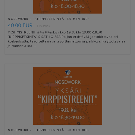
NOSEWORK - "KIRPPISETSINTÄ" 30 MIN (KE)
40.00 EUR
1 in stock
YKSITYISTREENIT ####Keskiviikko 19.8. klo 18.00-18.30
"KIRPPISETSINTÄ" SISÄTILOISSA Paljon etsittävää ja tutkittavaa eri
korkeuksilta, tavoitettavia ja tavoittamattomia paikkoja. Käyttötavaraa
ja monenlaista …
NOSEWORK - "KIRPPISETSINTÄ" 30 MIN (KE)