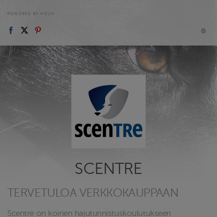
POWERED BY HOLVI
SCENTRE
TERVETULOA VERKKOKAUPPAAN
Scentre on koirien hajutunnistuskoulutukseen