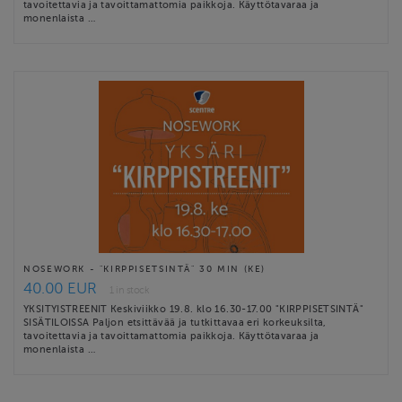
tavoitettavia ja tavoittamattomia paikkoja. Käyttötavaraa ja
monenlaista …
NOSEWORK - "KIRPPISETSINTÄ" 30 MIN (KE)
40.00 EUR
1 in stock
YKSITYISTREENIT Keskiviikko 19.8. klo 16.30-17.00 "KIRPPISETSINTÄ"
SISÄTILOISSA Paljon etsittävää ja tutkittavaa eri korkeuksilta,
tavoitettavia ja tavoittamattomia paikkoja. Käyttötavaraa ja
monenlaista …