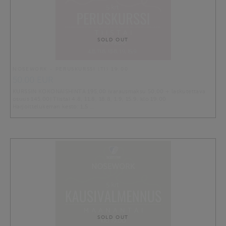
SOLD OUT
NOSEWORK - PERUSKURSSI (TI) 19.00
50.00 EUR
KURSSIN KOKONAISHINTA 195,00 (varausmaksu 50,00 + laskutettava
osuus 145,00) Tiistai 4.8, 11.8, 18.8, 1.9, 15.9. klo 19.00
Harjoittelukerran kesto: 1,5 …
SOLD OUT