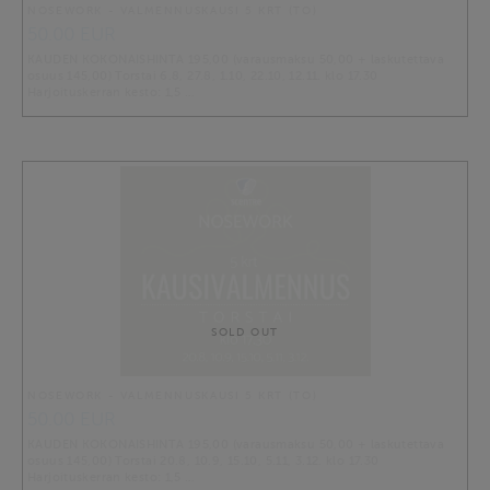
NOSEWORK - VALMENNUSKAUSI 5 KRT (TO)
50.00 EUR
KAUDEN KOKONAISHINTA 195,00 (varausmaksu 50,00 + laskutettava
osuus 145,00) Torstai 6.8, 27.8, 1.10, 22.10, 12.11. klo 17.30
Harjoituskerran kesto: 1,5 …
SOLD OUT
NOSEWORK - VALMENNUSKAUSI 5 KRT (TO)
50.00 EUR
KAUDEN KOKONAISHINTA 195,00 (varausmaksu 50,00 + laskutettava
osuus 145,00) Torstai 20.8, 10.9, 15.10, 5.11, 3.12. klo 17.30
Harjoituskerran kesto: 1,5 …