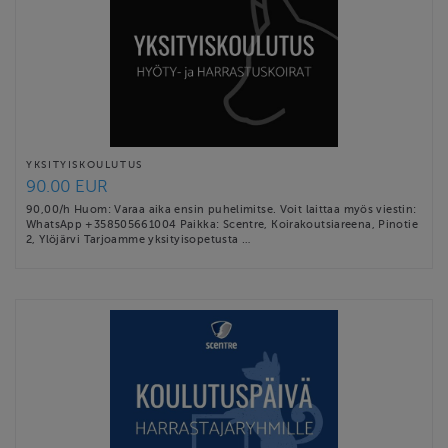
YKSITYISKOULUTUS
90.00 EUR
90,00/h Huom: Varaa aika ensin puhelimitse. Voit laittaa myös viestin:
WhatsApp +358505661004 Paikka: Scentre, Koirakoutsiareena, Pinotie
2, Ylöjärvi Tarjoamme yksityisopetusta …