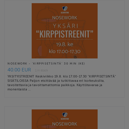
NOSEWORK - "KIRPPISETSINTÄ" 30 MIN (KE)
40.00 EUR
1 in stock
YKSITYISTREENIT Keskiviikko 19.8. klo 17.00-17.30 "KIRPPISETSINTÄ"
SISÄTILOISSA Paljon etsittävää ja tutkittavaa eri korkeuksilta,
tavoitettavia ja tavoittamattomia paikkoja. Käyttötavaraa ja
monenlaista …