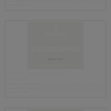
osuus 220,00) Tiistai 25.8, 8.9, 29.9, 13.10, 27.10, 10.11, 8.12. klo 17.30
Harjoituskerran …
SOLD OUT
NOSEWORK - VALMENNUSKAUSI 7 KRT (TI)
50.00 EUR
KAUDEN KOKONAISHINTA 270,00 (varausmaksu 50,00 + laskutettava
osuus 220,00) Tiistai 25.8, 8.9, 29.9, 13.10, 27.10, 10.11, 8.12. klo 19.00
Harjoituskerran …