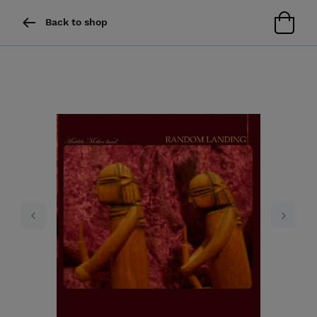
Back to shop
Previous
Next