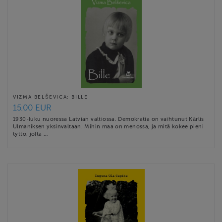
VIZMA BELŠEVICA: BILLE
15.00 EUR
1930-luku nuoressa Latvian valtiossa. Demokratia on vaihtunut Kārlis
Ulmaniksen yksinvaltaan. Mihin maa on menossa, ja mitä kokee pieni
tyttö, jolta …