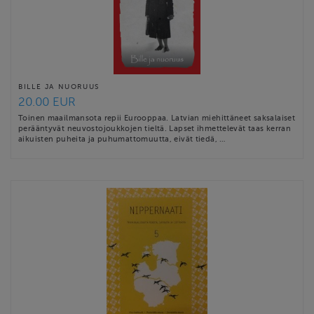
BILLE JA NUORUUS
20.00 EUR
Toinen maailmansota repii Eurooppaa. Latvian miehittäneet saksalaiset
perääntyvät neuvostojoukkojen tieltä. Lapset ihmettelevät taas kerran
aikuisten puheita ja puhumattomuutta, eivät tiedä, …