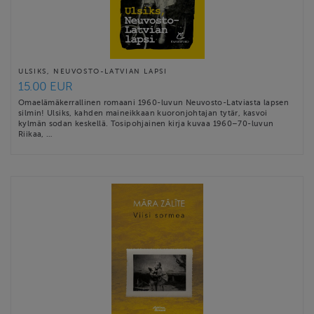
ULSIKS, NEUVOSTO-LATVIAN LAPSI
15.00 EUR
Omaelämäkerrallinen romaani 1960-luvun Neuvosto-Latviasta lapsen
silmin! Ulsiks, kahden maineikkaan kuoronjohtajan tytär, kasvoi
kylmän sodan keskellä. Tosipohjainen kirja kuvaa 1960–70-luvun
Riikaa, …