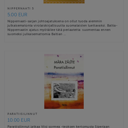
NIPPERNAATI 5
5.00 EUR
Nippernaati-sarjan johtoajatuksena on ollut tuoda aiemmin
julkaisematonta virolaiskirjallisuutta suomalaisten luettavaksi. Baltia-
Nippernaatin ajatus myötäilee tätä periaatetta: suomentaa ennen
suomeksi julkaisemattomia Baltian …
PARATIISILINNUT
10.00 EUR
Paratiisilinnut jatkaa Viisi sormea -teoksen kertomusta Siperiaan