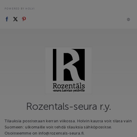
POWERED BY HOLVI
Rozentals-seura r.y.
Tilauksia postitetaan kerran viikossa. Holvin kautta voit tilata vain
Suomeen: ulkomaille voit tehdä tilauksia sähköpostitse.
Osoitteemme on info@rozentals-seura.fi.