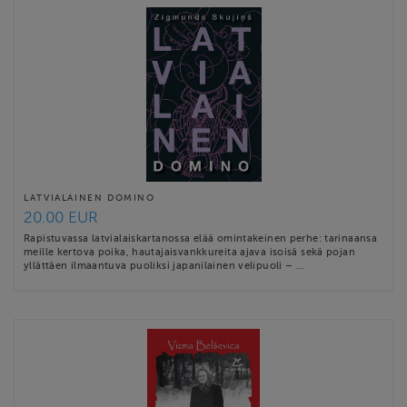
LATVIALAINEN DOMINO
20.00 EUR
Rapistuvassa latvialaiskartanossa elää omintakeinen perhe: tarinaansa
meille kertova poika, hautajaisvankkureita ajava isoisä sekä pojan
yllättäen ilmaantuva puoliksi japanilainen velipuoli – …