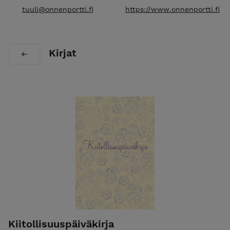
tuuli@onnenportti.fi
https://www.onnenportti.fi
Kirjat
Kiitollisuuspäiväkirja