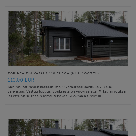
TOPINRAITIN VARAUS 110 EUROA (MUU SOVITTU)
110.00 EUR
Kun maksat tämän maksun, mökkivarauksesi sovitulle viikolle
vahvistuu. Vastuu loppusiivouksesta on vuokraajalla. Mikäli siivouksen
jäljestä on selkeää huomautettavaa, vuokraaja sitoutuu …