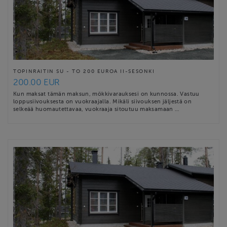
TOPINRAITIN SU - TO 200 EUROA II-SESONKI
200.00 EUR
Kun maksat tämän maksun, mökkivarauksesi on kunnossa. Vastuu
loppusiivouksesta on vuokraajalla. Mikäli siivouksen jäljestä on
selkeää huomautettavaa, vuokraaja sitoutuu maksamaan …