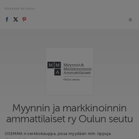
POWERED BY HOLVI
Myynnin ja markkinoinnin
ammattilaiset ry Oulun seutu
OSEMMA:n verkkokauppa, jossa myydään mm. lippuja