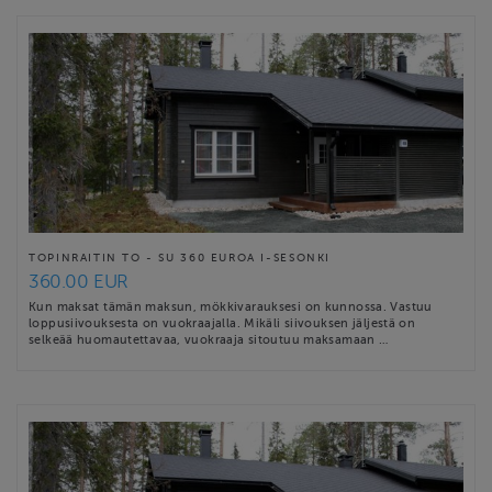
TOPINRAITIN TO - SU 360 EUROA I-SESONKI
360.00 EUR
Kun maksat tämän maksun, mökkivarauksesi on kunnossa. Vastuu
loppusiivouksesta on vuokraajalla. Mikäli siivouksen jäljestä on
selkeää huomautettavaa, vuokraaja sitoutuu maksamaan …