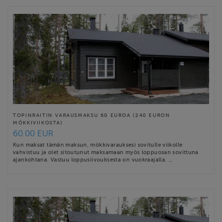
TOPINRAITIN VARAUSMAKSU 60 EUROA (240 EURON
MÖKKIVIIKOSTA)
60.00 EUR
Kun maksat tämän maksun, mökkivarauksesi sovitulle viikolle
vahvistuu ja olet sitoutunut maksamaan myös loppuosan sovittuna
ajankohtana. Vastuu loppusiivouksesta on vuokraajalla. …