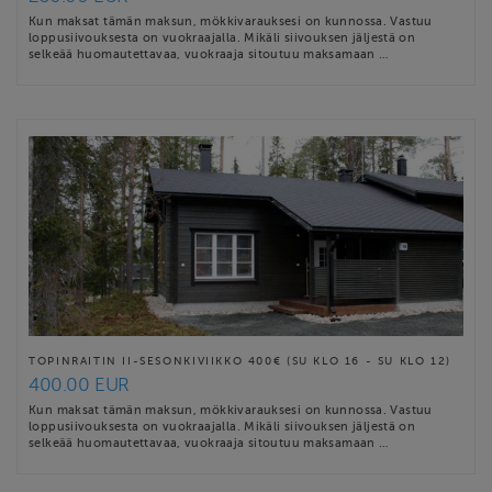
Kun maksat tämän maksun, mökkivarauksesi on kunnossa. Vastuu
loppusiivouksesta on vuokraajalla. Mikäli siivouksen jäljestä on
selkeää huomautettavaa, vuokraaja sitoutuu maksamaan …
TOPINRAITIN II-SESONKIVIIKKO 400€ (SU KLO 16 - SU KLO 12)
400.00 EUR
Kun maksat tämän maksun, mökkivarauksesi on kunnossa. Vastuu
loppusiivouksesta on vuokraajalla. Mikäli siivouksen jäljestä on
selkeää huomautettavaa, vuokraaja sitoutuu maksamaan …