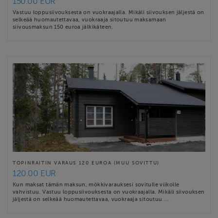
150.00 EUR
Vastuu loppusiivouksesta on vuokraajalla. Mikäli siivouksen jäljestä on
selkeää huomautettavaa, vuokraaja sitoutuu maksamaan
siivousmaksun 150 euroa jälkikäteen.
TOPINRAITIN VARAUS 120 EUROA (MUU SOVITTU)
120.00 EUR
Kun maksat tämän maksun, mökkivarauksesi sovitulle viikolle
vahvistuu. Vastuu loppusiivouksesta on vuokraajalla. Mikäli siivouksen
jäljestä on selkeää huomautettavaa, vuokraaja sitoutuu …