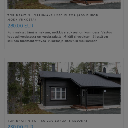
TOPINRAITIN LOPPUMAKSU 280 EUROA (400 EURON
MÖKKIVIIKOSTA)
280.00 EUR
Kun maksat tämän maksun, mökkivarauksesi on kunnossa. Vastuu
loppusiivouksesta on vuokraajalla. Mikäli siivouksen jäljestä on
selkeää huomautettavaa, vuokraaja sitoutuu maksamaan …
TOPINRAITIN TO - SU 230 EUROA II-SESONKI
230.00 EUR