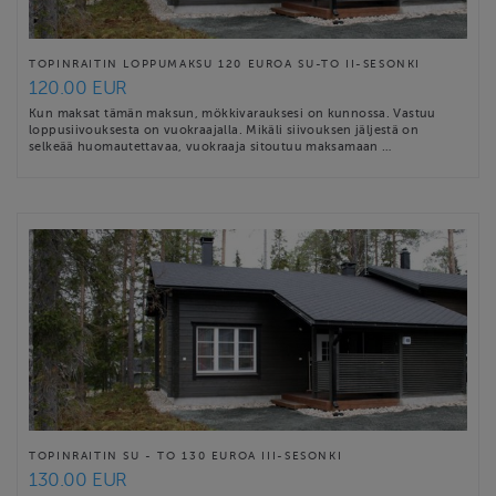
TOPINRAITIN LOPPUMAKSU 120 EUROA SU-TO II-SESONKI
120.00 EUR
Kun maksat tämän maksun, mökkivarauksesi on kunnossa. Vastuu
loppusiivouksesta on vuokraajalla. Mikäli siivouksen jäljestä on
selkeää huomautettavaa, vuokraaja sitoutuu maksamaan …
TOPINRAITIN SU - TO 130 EUROA III-SESONKI
130.00 EUR