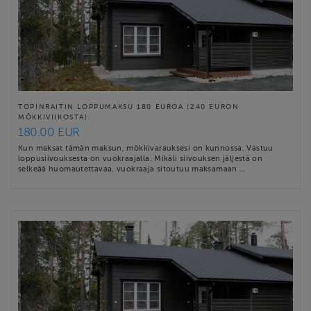
TOPINRAITIN LOPPUMAKSU 180 EUROA (240 EURON
MÖKKIVIIKOSTA)
180.00 EUR
Kun maksat tämän maksun, mökkivarauksesi on kunnossa. Vastuu
loppusiivouksesta on vuokraajalla. Mikäli siivouksen jäljestä on
selkeää huomautettavaa, vuokraaja sitoutuu maksamaan …