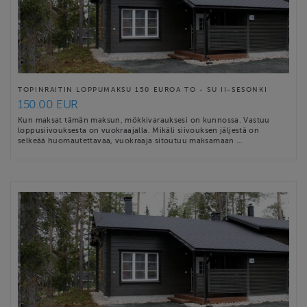
TOPINRAITIN LOPPUMAKSU 150 EUROA TO - SU II-SESONKI
150.00 EUR
Kun maksat tämän maksun, mökkivarauksesi on kunnossa. Vastuu
loppusiivouksesta on vuokraajalla. Mikäli siivouksen jäljestä on
selkeää huomautettavaa, vuokraaja sitoutuu maksamaan …