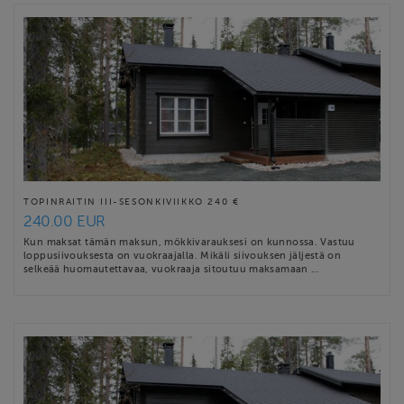
TOPINRAITIN III-SESONKIVIIKKO 240 €
240.00 EUR
Kun maksat tämän maksun, mökkivarauksesi on kunnossa. Vastuu
loppusiivouksesta on vuokraajalla. Mikäli siivouksen jäljestä on
selkeää huomautettavaa, vuokraaja sitoutuu maksamaan …