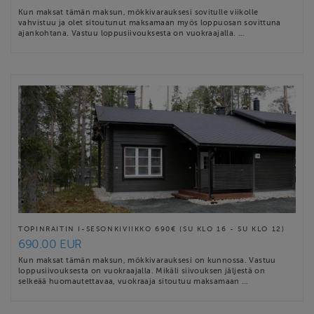
Kun maksat tämän maksun, mökkivarauksesi sovitulle viikolle
vahvistuu ja olet sitoutunut maksamaan myös loppuosan sovittuna
ajankohtana. Vastuu loppusiivouksesta on vuokraajalla. …
TOPINRAITIN I-SESONKIVIIKKO 690€ (SU KLO 16 - SU KLO 12)
690.00 EUR
Kun maksat tämän maksun, mökkivarauksesi on kunnossa. Vastuu
loppusiivouksesta on vuokraajalla. Mikäli siivouksen jäljestä on
selkeää huomautettavaa, vuokraaja sitoutuu maksamaan …