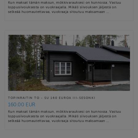
Kun maksat tämän maksun, mökkivarauksesi on kunnossa. Vastuu
loppusiivouksesta on vuokraajalla. Mikäli siivouksen jäljestä on
selkeää huomautettavaa, vuokraaja sitoutuu maksamaan …
TOPINRAITIN TO - SU 160 EUROA III-SESONKI
160.00 EUR
Kun maksat tämän maksun, mökkivarauksesi on kunnossa. Vastuu
loppusiivouksesta on vuokraajalla. Mikäli siivouksen jäljestä on
selkeää huomautettavaa, vuokraaja sitoutuu maksamaan …