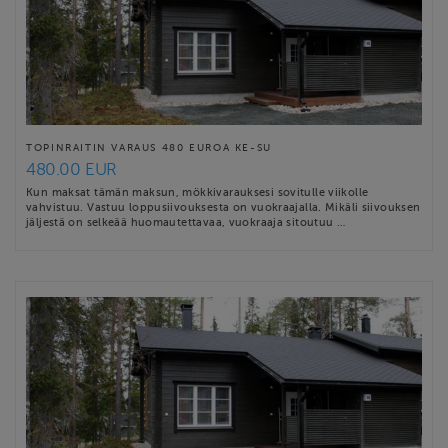
TOPINRAITIN VARAUS 480 EUROA KE-SU
480.00 EUR
Kun maksat tämän maksun, mökkivarauksesi sovitulle viikolle
vahvistuu. Vastuu loppusiivouksesta on vuokraajalla. Mikäli siivouksen
jäljestä on selkeää huomautettavaa, vuokraaja sitoutuu …