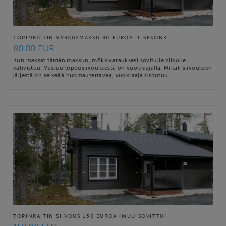
TOPINRAITIN VARAUSMAKSU 80 EUROA II-SESONKI
80.00 EUR
Kun maksat tämän maksun, mökkivarauksesi sovitulle viikolle
vahvistuu. Vastuu loppusiivouksesta on vuokraajalla. Mikäli siivouksen
jäljestä on selkeää huomautettavaa, vuokraaja sitoutuu …
TOPINRAITIN SIIVOUS 150 EUROA (MUU SOVITTU)