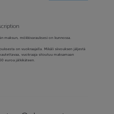
cription
n maksun, mökkivarauksesi on kunnossa.
ouksesta on vuokraajalla. Mikäli siivouksen jäljestä
autettavaa, vuokraaja sitoutuu maksamaan
0 euroa jälkikäteen.