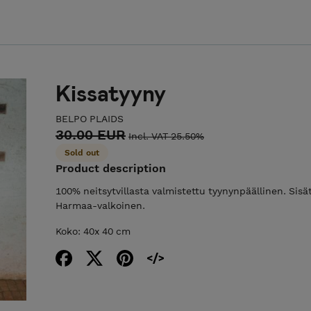
Kissatyyny
BELPO PLAIDS
30.00 EUR
Incl. VAT 25.50%
Sold out
Product description
100% neitsytvillasta valmistettu tyynynpäällinen. Sisä
Harmaa-valkoinen.
Koko: 40x 40 cm