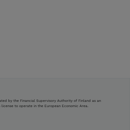
ated by the Financial Supervisory Authority of Finland as an
h license to operate in the European Economic Area.
.