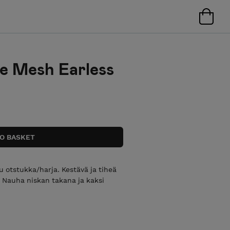
ne Mesh Earless
su otstukka/harja. Kestävä ja tiheä
. Nauha niskan takana ja kaksi