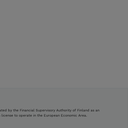
ated by the Financial Supervisory Authority of Finland as an
h license to operate in the European Economic Area.
.