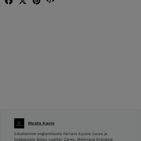
Musta Kavio
Edustamme englantilaista Farriers Equine Carea ja
belgialaista Belpo Leather Carea. Molempia brändejä