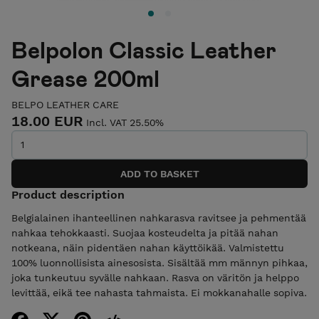
Belpolon Classic Leather
Grease 200ml
BELPO LEATHER CARE
18.00 EUR
Incl. VAT 25.50%
Product description
Belgialainen ihanteellinen nahkarasva ravitsee ja pehmentää
nahkaa tehokkaasti. Suojaa kosteudelta ja pitää nahan
notkeana, näin pidentäen nahan käyttöikää. Valmistettu
100% luonnollisista ainesosista. Sisältää mm männyn pihkaa,
joka tunkeutuu syvälle nahkaan. Rasva on väritön ja helppo
levittää, eikä tee nahasta tahmaista. Ei mokkanahalle sopiva.