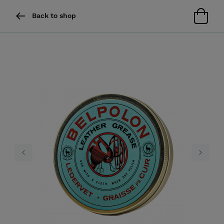
Back to shop
Previous
Next