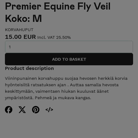
Premier Equine Fly Veil
Koko: M
KORVAHUPUT
15.00 EUR
Incl. VAT 25.50%
Product description
Viininpunainen korvahuppu suojaa hevosen herkkiä korvia
hyönteisiltä ratsatuksen ajan . Auttaa samalla hevosta
keskittymään, vaimentaen hiukan kuuluvat äänet
ympäristöstä. Pehmeä ja mukava kangas.