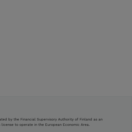
ated by the Financial Supervisory Authority of Finland as an
h license to operate in the European Economic Area.