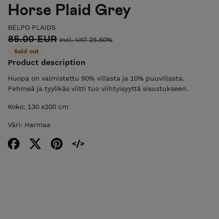
Horse Plaid Grey
BELPO PLAIDS
85.00 EUR
Incl. VAT 25.50%
Sold out
Product description
Huopa on valmistettu 90% villasta ja 10% puuvillasta.
Pehmeä ja tyylikäs viltti tuo viihtyisyyttä sisustukseen.
Koko: 130 x200 cm
Väri: Harmaa