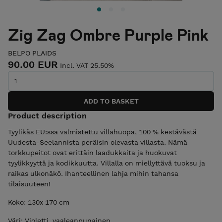
Zig Zag Ombre Purple Pink
BELPO PLAIDS
90.00 EUR
Incl. VAT 25.50%
Product description
Tyylikäs EU:ssa valmistettu villahuopa, 100 % kestävästä
Uudesta-Seelannista peräisin olevasta villasta. Nämä
torkkupeitot ovat erittäin laadukkaita ja huokuvat
tyylikkyyttä ja kodikkuutta. Villalla on miellyttävä tuoksu ja
raikas ulkonäkö. Ihanteellinen lahja mihin tahansa
tilaisuuteen!
Koko: 130x 170 cm
Väri: Violetti, vaaleanpunainen