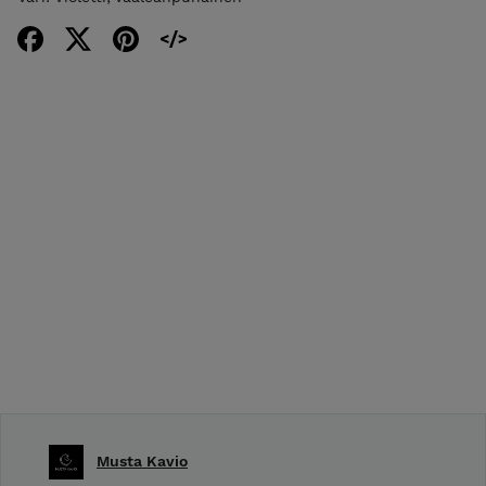
Musta Kavio