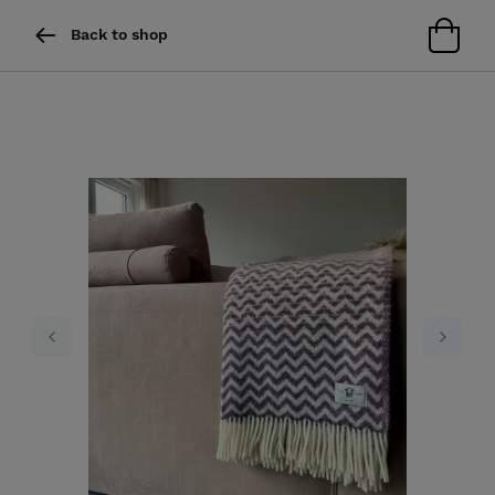
Back to shop
Previous
Next