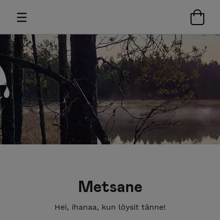
Metsane
Hei, ihanaa, kun löysit tänne!