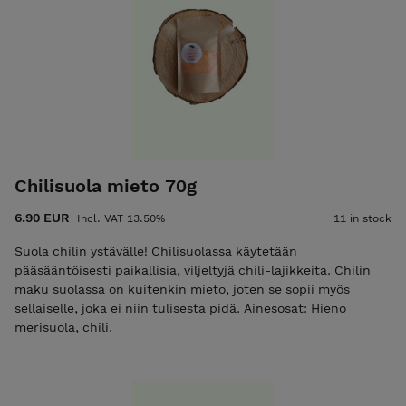
Chilisuola mieto 70g
6.90 EUR
Incl. VAT 13.50%
11 in stock
Suola chilin ystävälle! Chilisuolassa käytetään
pääsääntöisesti paikallisia, viljeltyjä chili-lajikkeita. Chilin
maku suolassa on kuitenkin mieto, joten se sopii myös
sellaiselle, joka ei niin tulisesta pidä. Ainesosat: Hieno
merisuola, chili.