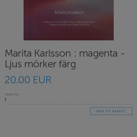
Marita Karlsson : magenta -
Ljus mörker färg
20.00 EUR
Quantity