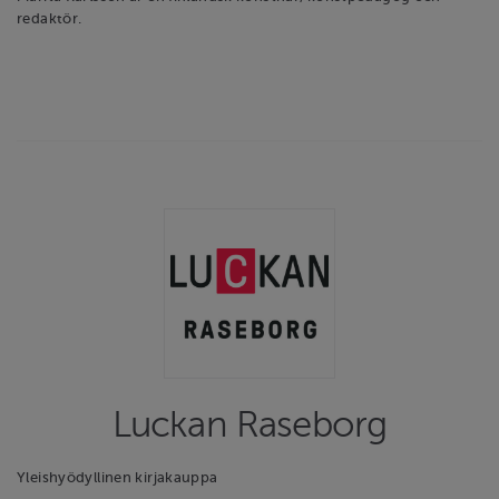
redaktör.
Luckan Raseborg
Yleishyödyllinen kirjakauppa