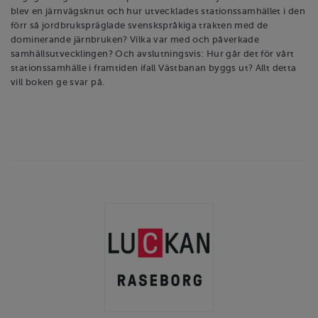
blev en järnvägsknut och hur utvecklades stationssamhället i den
förr så jordbrukspräglade svenskspråkiga trakten med de
dominerande järnbruken? Vilka var med och påverkade
samhällsutvecklingen? Och avslutningsvis: Hur går det för vårt
stationssamhälle i framtiden ifall Västbanan byggs ut? Allt detta
vill boken ge svar på.