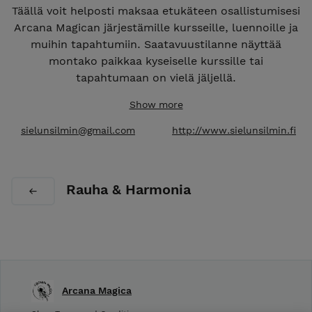
Täällä voit helposti maksaa etukäteen osallistumisesi
Arcana Magican järjestämille kursseille, luennoille ja
muihin tapahtumiin. Saatavuustilanne näyttää
montako paikkaa kyseiselle kurssille tai
tapahtumaan on vielä jäljellä.
Show more
sielunsilmin@gmail.com
http://www.sielunsilmin.fi
Rauha & Harmonia
Arcana Magica