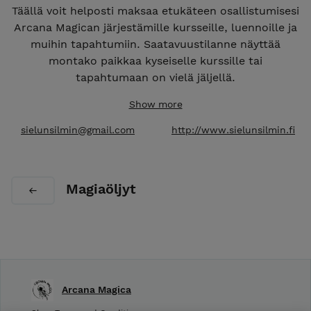
Täällä voit helposti maksaa etukäteen osallistumisesi
Arcana Magican järjestämille kursseille, luennoille ja
muihin tapahtumiin. Saatavuustilanne näyttää
montako paikkaa kyseiselle kurssille tai
tapahtumaan on vielä jäljellä.
Show more
sielunsilmin@gmail.com
http://www.sielunsilmin.fi
Magiaöljyt
Arcana Magica