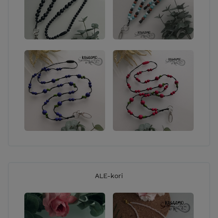
ALE-kori