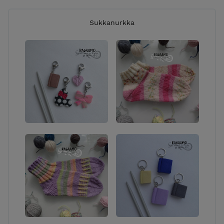
Sukkanurkka