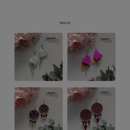
Korut