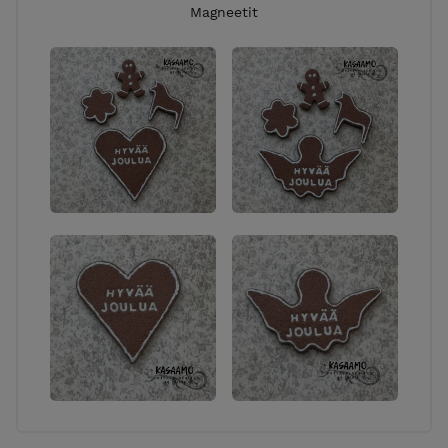
Magneetit