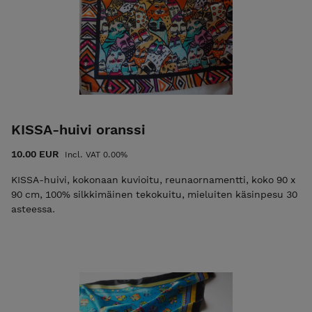
KISSA-huivi oranssi
10.00 EUR
Incl. VAT 0.00%
KISSA-huivi, kokonaan kuvioitu, reunaornamentti, koko 90 x
90 cm, 100% silkkimäinen tekokuitu, mieluiten käsinpesu 30
asteessa.