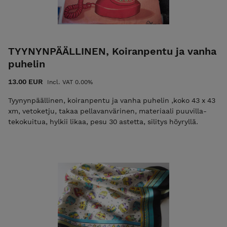
TYYNYNPÄÄLLINEN, Koiranpentu ja vanha
puhelin
13.00 EUR
Incl. VAT 0.00%
Tyynynpäällinen, koiranpentu ja vanha puhelin ,koko 43 x 43
xm, vetoketju, takaa pellavanvärinen, materiaali puuvilla-
tekokuitua, hylkii likaa, pesu 30 astetta, silitys höyryllä.