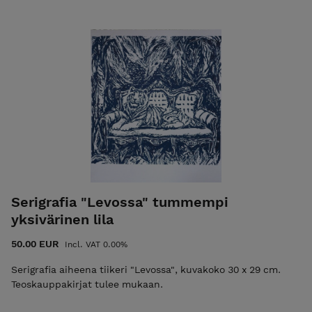
Serigrafia "Levossa" tummempi
yksivärinen lila
50.00 EUR
Incl. VAT 0.00%
Serigrafia aiheena tiikeri "Levossa", kuvakoko 30 x 29 cm.
Teoskauppakirjat tulee mukaan.