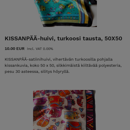
KISSANPÄÄ-huivi, turkoosi tausta, 50X50
10.00 EUR
Incl. VAT 0.00%
KISSANPÄÄ-satiinihuivi, vihertävän turkoosilla pohjalla
kissankuvia, koko 50 x 50, silkkimäistä kiiltävää polyesteria,
pesu 30 asteessa, silitys höyryllä.