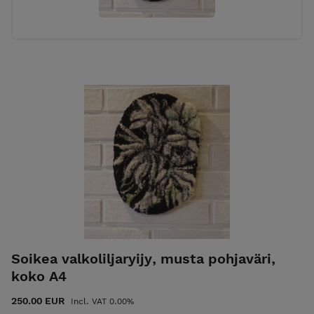
Soikea valkoliljaryijy, musta pohjaväri,
koko A4
250.00 EUR
Incl. VAT 0.00%