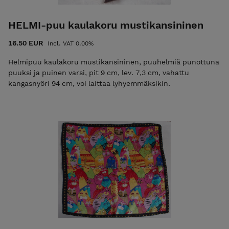
HELMI-puu kaulakoru mustikansininen
16.50 EUR
Incl. VAT 0.00%
Helmipuu kaulakoru mustikansininen, puuhelmiä punottuna
puuksi ja puinen varsi, pit 9 cm, lev. 7,3 cm, vahattu
kangasnyöri 94 cm, voi laittaa lyhyemmäksikin.