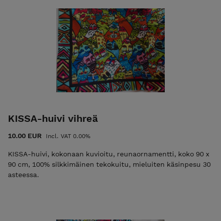
KISSA-huivi vihreä
10.00 EUR
Incl. VAT 0.00%
KISSA-huivi, kokonaan kuvioitu, reunaornamentti, koko 90 x
90 cm, 100% silkkimäinen tekokuitu, mieluiten käsinpesu 30
asteessa.