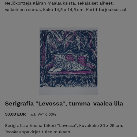
Neliökortteja Kåiran maalauksista, sekalaiset aiheet,
valkoinen reunus, koko 14,5 x 14,5 cm. Kortit tarjouksessa!
Serigrafia "Levossa", tumma-vaalea lila
50.00 EUR
Incl. VAT 0.00%
Serigrafia aiheena tiikeri "Levossa", kuvakoko 30 x 29 cm.
Teoskauppakirjat tulee mukaan.