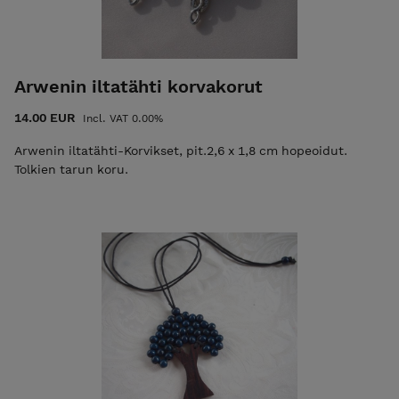
Arwenin iltatähti korvakorut
14.00 EUR
Incl. VAT 0.00%
Arwenin iltatähti-Korvikset, pit.2,6 x 1,8 cm hopeoidut.
Tolkien tarun koru.