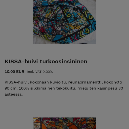
KISSA-huivi turkoosinsininen
10.00 EUR
Incl. VAT 0.00%
KISSA-huivi, kokonaan kuvioitu, reunaornamentti, koko 90 x
90 cm, 100% silkkimäinen tekokuitu, mieluiten käsinpesu 30
asteessa.