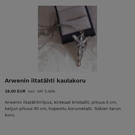
Arwenin iltatähti kaulakoru
18.00 EUR
Incl. VAT 0.00%
Arwenin iltatähtiriipus, kirkkaat kristallit, pituus 5 cm,
ketjun pituus 50 cm, hopeoitu korumetalli. Tolkien tarun
koru.