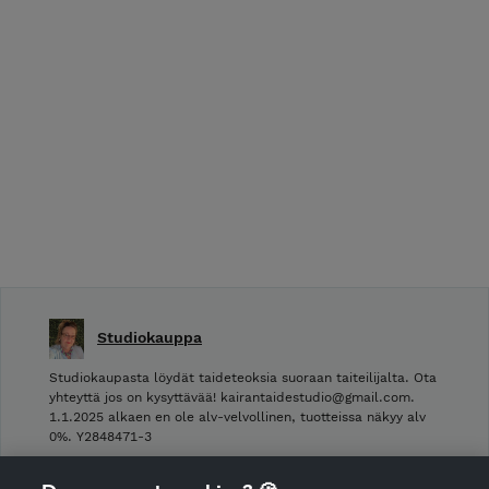
Studiokauppa
Studiokaupasta löydät taideteoksia suoraan taiteilijalta. Ota
yhteyttä jos on kysyttävää! kairantaidestudio@gmail.com.
1.1.2025 alkaen en ole alv-velvollinen, tuotteissa näkyy alv
0%. Y2848471-3
Shop Terms and Conditions