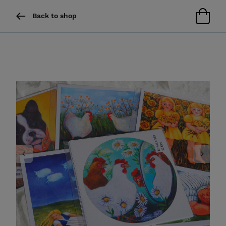
Back to shop
Previous
Next