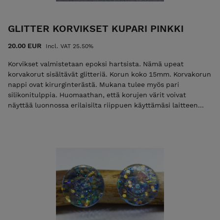
GLITTER KORVIKSET KUPARI PINKKI
20.00 EUR
Incl. VAT 25.50%
Korvikset valmistetaan epoksi hartsista. Nämä upeat
korvakorut sisältävät glitteriä. Korun koko 15mm. Korvakorun
nappi ovat kirurginterästä. Mukana tulee myös pari
silikonitulppia. Huomaathan, että korujen värit voivat
näyttää luonnossa erilaisilta riippuen käyttämäsi laitteen
näyttöasetuksista.