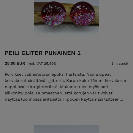
PEILI GLITER PUNAINEN 1
25.00 EUR
Incl. VAT 25.50%
1 in stock
Korvikset valmistetaan epoksi hartsista. Nämä upeat
korvakorut sisältävät glitteriä. Korun koko 15mm. Korvakorun
nappi ovat kirurginterästä. Mukana tulee myös pari
silikonitulppia. Huomaathan, että korujen värit voivat
näyttää luonnossa erilaisilta riippuen käyttämäsi laitteen
näyttöasetuksista.