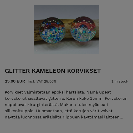
GLITTER KAMELEON KORVIKSET
25.00 EUR
Incl. VAT 25.50%
1 in stock
Korvikset valmistetaan epoksi hartsista. Nämä upeat
korvakorut sisältävät glitteriä. Korun koko 15mm. Korvakorun
nappi ovat kirurginterästä. Mukana tulee myös pari
silikonitulppia. Huomaathan, että korujen värit voivat
näyttää luonnossa erilaisilta riippuen käyttämäsi laitteen
näyttöasetuksista.