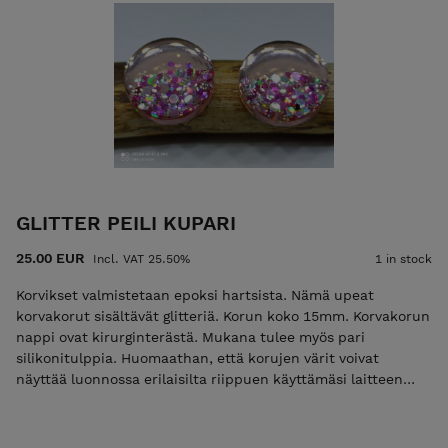
GLITTER PEILI KUPARI
25.00 EUR
Incl. VAT 25.50%
1 in stock
Korvikset valmistetaan epoksi hartsista. Nämä upeat
korvakorut sisältävät glitteriä. Korun koko 15mm. Korvakorun
nappi ovat kirurginterästä. Mukana tulee myös pari
silikonitulppia. Huomaathan, että korujen värit voivat
näyttää luonnossa erilaisilta riippuen käyttämäsi laitteen
näyttöasetuksista.