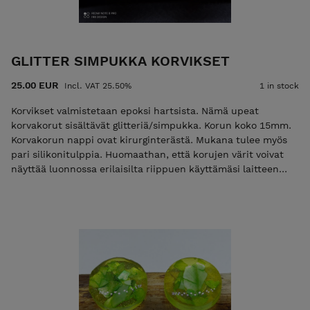
GLITTER SIMPUKKA KORVIKSET
25.00 EUR
Incl. VAT 25.50%
1 in stock
Korvikset valmistetaan epoksi hartsista. Nämä upeat
korvakorut sisältävät glitteriä/simpukka. Korun koko 15mm.
Korvakorun nappi ovat kirurginterästä. Mukana tulee myös
pari silikonitulppia. Huomaathan, että korujen värit voivat
näyttää luonnossa erilaisilta riippuen käyttämäsi laitteen
näyttöasetuksista.