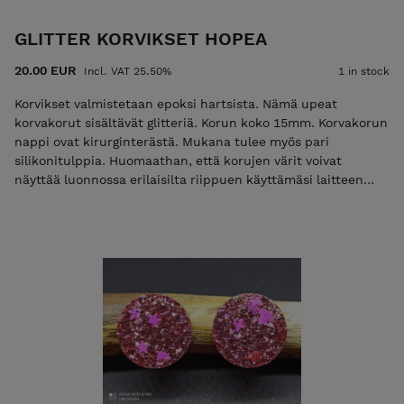
GLITTER KORVIKSET HOPEA
20.00 EUR
Incl. VAT 25.50%
1 in stock
Korvikset valmistetaan epoksi hartsista. Nämä upeat
korvakorut sisältävät glitteriä. Korun koko 15mm. Korvakorun
nappi ovat kirurginterästä. Mukana tulee myös pari
silikonitulppia. Huomaathan, että korujen värit voivat
näyttää luonnossa erilaisilta riippuen käyttämäsi laitteen
näyttöasetuksista.