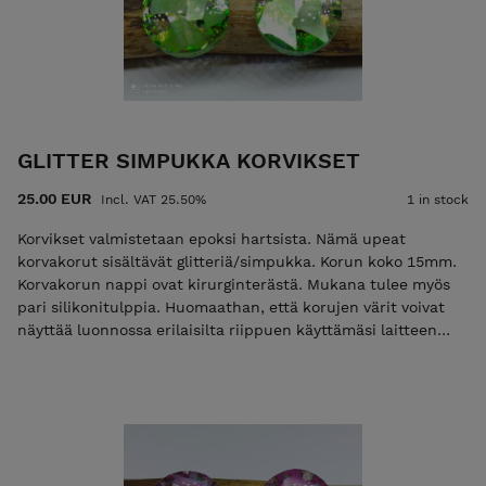
GLITTER SIMPUKKA KORVIKSET
25.00 EUR
Incl. VAT 25.50%
1 in stock
Korvikset valmistetaan epoksi hartsista. Nämä upeat
korvakorut sisältävät glitteriä/simpukka. Korun koko 15mm.
Korvakorun nappi ovat kirurginterästä. Mukana tulee myös
pari silikonitulppia. Huomaathan, että korujen värit voivat
näyttää luonnossa erilaisilta riippuen käyttämäsi laitteen
näyttöasetuksista.