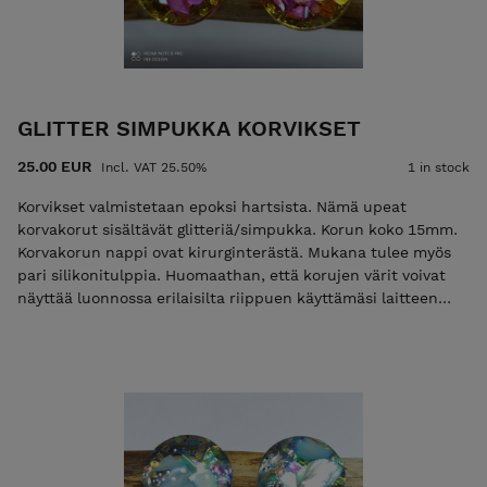
GLITTER SIMPUKKA KORVIKSET
25.00 EUR
Incl. VAT 25.50%
1 in stock
Korvikset valmistetaan epoksi hartsista. Nämä upeat
korvakorut sisältävät glitteriä/simpukka. Korun koko 15mm.
Korvakorun nappi ovat kirurginterästä. Mukana tulee myös
pari silikonitulppia. Huomaathan, että korujen värit voivat
näyttää luonnossa erilaisilta riippuen käyttämäsi laitteen
näyttöasetuksista.