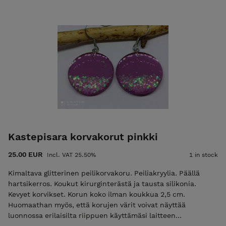
Kastepisara korvakorut pinkki
25.00 EUR
Incl. VAT 25.50%
1 in stock
Kimaltava glitterinen peilikorvakoru. Peiliakryylia. Päällä
hartsikerros. Koukut kirurginterästä ja tausta silikonia.
Kevyet korvikset. Korun koko ilman koukkua 2,5 cm.
Huomaathan myös, että korujen värit voivat näyttää
luonnossa erilaisilta riippuen käyttämäsi laitteen