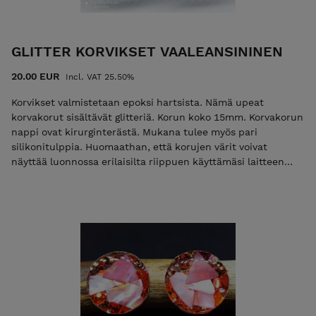
GLITTER KORVIKSET VAALEANSININEN
20.00 EUR
Incl. VAT 25.50%
Korvikset valmistetaan epoksi hartsista. Nämä upeat
korvakorut sisältävät glitteriä. Korun koko 15mm. Korvakorun
nappi ovat kirurginterästä. Mukana tulee myös pari
silikonitulppia. Huomaathan, että korujen värit voivat
näyttää luonnossa erilaisilta riippuen käyttämäsi laitteen
näyttöasetuksista.