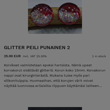
GLITTER PEILI PUNAINEN 2
25.00 EUR
Incl. VAT 25.50%
1 in stock
Korvikset valmistetaan epoksi hartsista. Nämä upeat
korvakorut sisältävät glitteriä. Korun koko 15mm. Korvakorun
nappi ovat kirurginterästä. Mukana tulee myös pari
silikonitulppia. Huomaathan, että korujen värit voivat
näyttää luonnossa erilaisilta riippuen käyttämäsi laitteen
näyttöasetuksista.