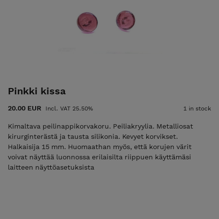
Pinkki kissa
20.00 EUR
Incl. VAT 25.50%
1 in stock
Kimaltava peilinappikorvakoru. Peiliakryylia. Metalliosat
kirurginterästä ja tausta silikonia. Kevyet korvikset.
Halkaisija 15 mm. Huomaathan myös, että korujen värit
voivat näyttää luonnossa erilaisilta riippuen käyttämäsi
laitteen näyttöasetuksista