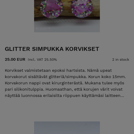
GLITTER SIMPUKKA KORVIKSET
25.00 EUR
Incl. VAT 25.50%
2 in stock
Korvikset valmistetaan epoksi hartsista. Nämä upeat
korvakorut sisältävät glitteriä/simpukka. Korun koko 15mm.
Korvakorun nappi ovat kirurginterästä. Mukana tulee myös
pari silikonitulppia. Huomaathan, että korujen värit voivat
näyttää luonnossa erilaisilta riippuen käyttämäsi laitteen
näyttöasetuksista.