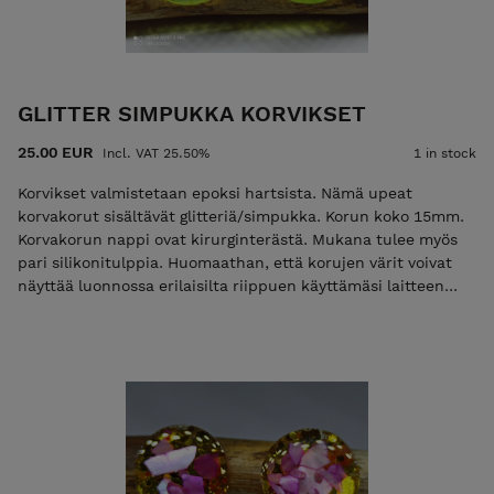
GLITTER SIMPUKKA KORVIKSET
25.00 EUR
Incl. VAT 25.50%
1 in stock
Korvikset valmistetaan epoksi hartsista. Nämä upeat
korvakorut sisältävät glitteriä/simpukka. Korun koko 15mm.
Korvakorun nappi ovat kirurginterästä. Mukana tulee myös
pari silikonitulppia. Huomaathan, että korujen värit voivat
näyttää luonnossa erilaisilta riippuen käyttämäsi laitteen
näyttöasetuksista.