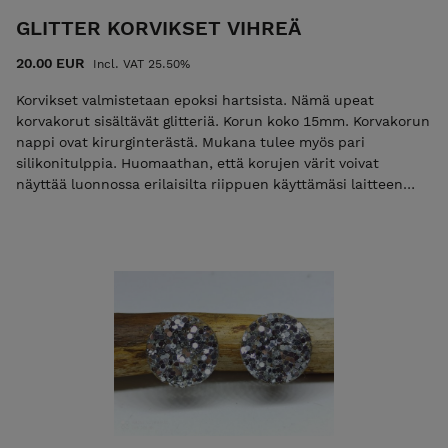
GLITTER KORVIKSET VIHREÄ
20.00 EUR
Incl. VAT 25.50%
Korvikset valmistetaan epoksi hartsista. Nämä upeat
korvakorut sisältävät glitteriä. Korun koko 15mm. Korvakorun
nappi ovat kirurginterästä. Mukana tulee myös pari
silikonitulppia. Huomaathan, että korujen värit voivat
näyttää luonnossa erilaisilta riippuen käyttämäsi laitteen
näyttöasetuksista.