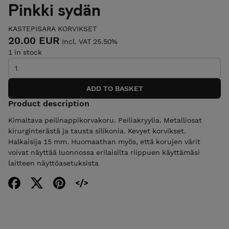
Pinkki sydän
KASTEPISARA KORVIKSET
20.00 EUR
Incl. VAT 25.50%
1 in stock
Product description
Kimaltava peilinappikorvakoru. Peiliakryylia. Metalliosat
kirurginterästä ja tausta silikonia. Kevyet korvikset.
Halkaisija 15 mm. Huomaathan myös, että korujen värit
voivat näyttää luonnossa erilaisilta riippuen käyttämäsi
laitteen näyttöasetuksista