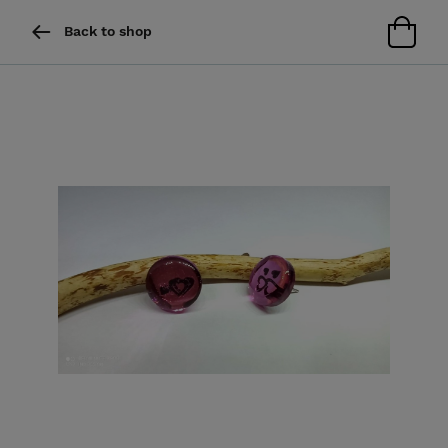
Back to shop