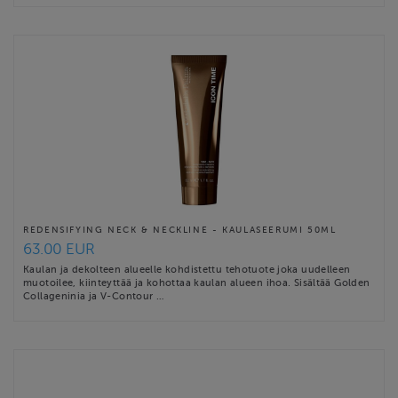
REDENSIFYING NECK & NECKLINE - KAULASEERUMI 50ML
63.00 EUR
Kaulan ja dekolteen alueelle kohdistettu tehotuote joka uudelleen
muotoilee, kiinteyttää ja kohottaa kaulan alueen ihoa. Sisältää Golden
Collageninia ja V-Contour …