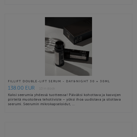
FILLIFT DOUBLE-LIFT SERUM - DAY&NIGHT 30 + 30ML
138.00 EUR
10 in stock
Kaksi seerumia yhdessä tuotteessa! Päiväksi kohottava ja kasvojen
piirteitä muotoileva tehotiiviste – yöksi ihoa uudistava ja silottava
seerumi. Seerumin mikrokapseloidut, …