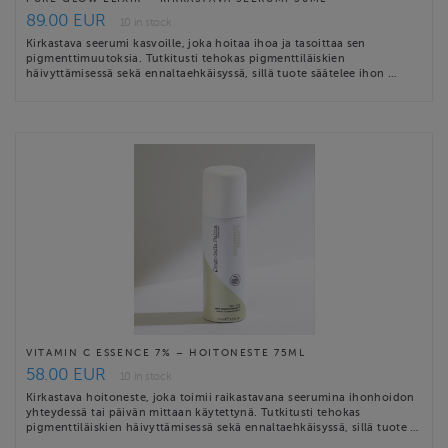
89.00 EUR
10 in stock
Kirkastava seerumi kasvoille, joka hoitaa ihoa ja tasoittaa sen
pigmenttimuutoksia. Tutkitusti tehokas pigmenttiläiskien
häivyttämisessä sekä ennaltaehkäisyssä, sillä tuote säätelee ihon …
VITAMIN C ESSENCE 7% – HOITONESTE 75ML
58.00 EUR
10 in stock
Kirkastava hoitoneste, joka toimii raikastavana seerumina ihonhoidon
yhteydessä tai päivän mittaan käytettynä. Tutkitusti tehokas
pigmenttiläiskien häivyttämisessä sekä ennaltaehkäisyssä, sillä tuote …