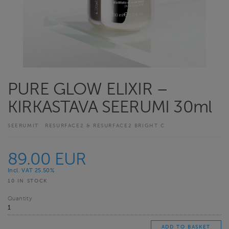
PURE GLOW ELIXIR –
KIRKASTAVA SEERUMI 30ml
SEERUMIT
RESURFACE2 & RESURFACE2 BRIGHT C
89.00 EUR
Incl. VAT 25.50%
10 IN STOCK
Quantity