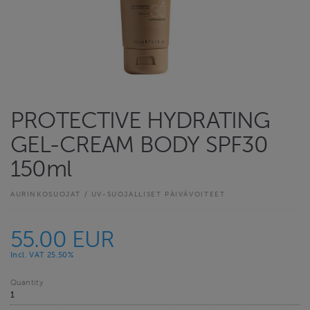
PROTECTIVE HYDRATING
GEL-CREAM BODY SPF30
150ml
AURINKOSUOJAT / UV-SUOJALLISET PÄIVÄVOITEET
55.00 EUR
Incl. VAT 25.50%
Quantity