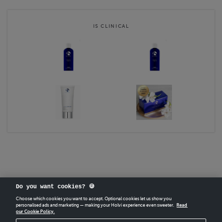
IS CLINICAL
Do you want cookies? 🍪
Choose which cookies you want to accept. Optional cookies let us show you
personalised ads and marketing — making your Holvi experience even sweeter.
Read
our Cookie Policy.
CREATE
YOUR OWN HOLVI ONLINE STORE IN MINUTES.