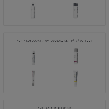
AURINKOSUOJAT / UV-SUOJALLISET PÄIVÄVOITEET
RVB LAB THE MAKE UP