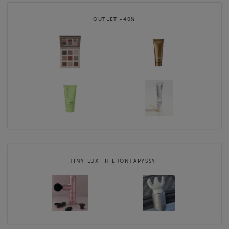
OUTLET -40%
TINY LUX `HIERONTAPYSSY`