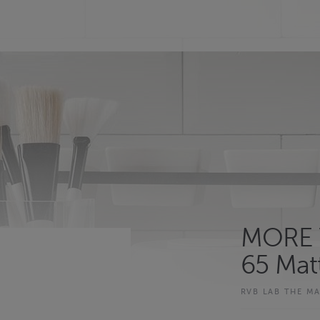
MORE T
65 Mat
RVB LAB THE M