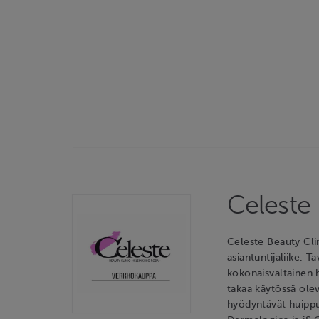
Celeste 
Celeste Beauty Cli
asiantuntijaliike. 
kokonaisvaltainen 
takaa käytössä olev
hyödyntävät huipp