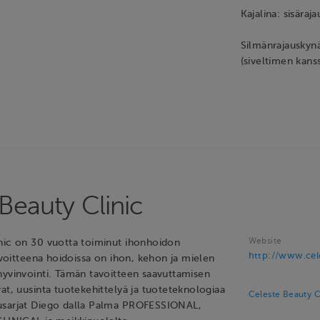
Kajalina: sisära
Silmänrajauskyn
(siveltimen kans
Beauty Clinic
Website
nic on 30 vuotta toiminut ihonhoidon
http://www.cele
Tavoitteena hoidoissa on ihon, kehon ja mielen
hyvinvointi. Tämän tavoitteen saavuttamisen
at, uusinta tuotekehittelyä ja tuoteteknologiaa
Celeste Beauty C
usarjat Diego dalla Palma PROFESSIONAL,