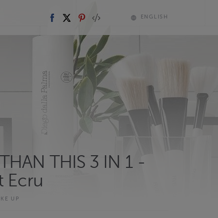
ENGLISH
HAN THIS 3 IN 1 -
t Ecru
AKE UP