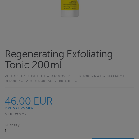
Regenerating Exfoliating
Tonic 200ml
PUHDISTUSTUOTTEET + KASVOVEDET
KUORINNAT + NAAMIOT
RESURFACE2 & RESURFACE2 BRIGHT C
46.00 EUR
Incl. VAT 25.50%
6 IN STOCK
Quantity