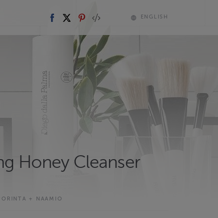
ENGLISH
g Honey Cleanser
UORINTA + NAAMIO