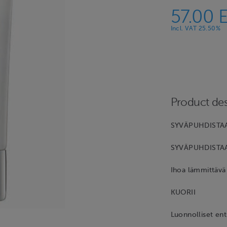
57.00 
Incl. VAT 25.50%
Product des
SYVÄPUHDISTA
SYVÄPUHDISTA
Ihoa lämmittävä 
KUORII
Luonnolliset ent