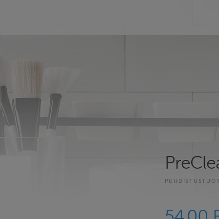
PreCle
PUHDISTUSTUOT
54.00 