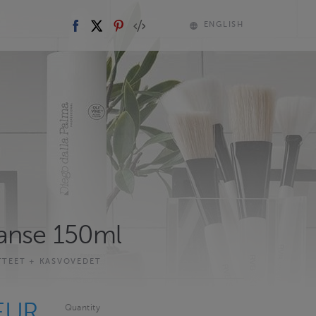
ENGLISH
anse 150ml
TEET + KASVOVEDET
EUR
Quantity