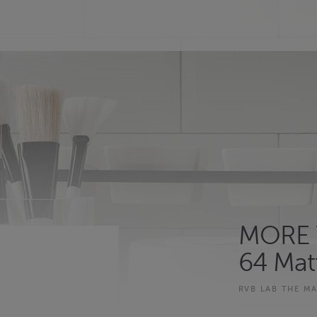
MORE T
64 Mat
RVB LAB THE M