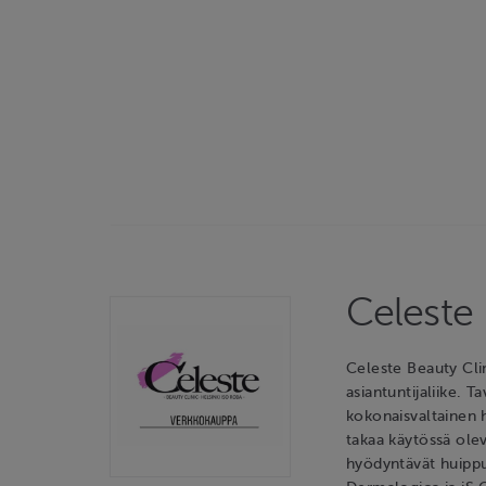
Celeste 
Celeste Beauty Cli
asiantuntijaliike. 
kokonaisvaltainen 
takaa käytössä olev
hyödyntävät huipp