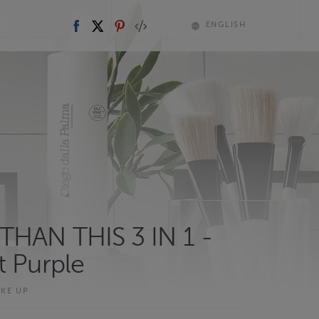
ENGLISH
HAN THIS 3 IN 1 -
t Purple
AKE UP