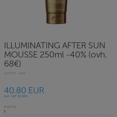
ILLUMINATING AFTER SUN
MOUSSE 250ml -40% (ovh.
68€)
OUTLET -40%
40.80 EUR
Incl. VAT 25.50%
Quantity