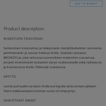
Product description
RUSKETUSTA TEHOSTAVA!
Samettinen koostumus ja heleyttävät meripihkahelmet ravitsevat,
pehmentävät ja tuovat hehkua iholle. Sisältää runsaasti
BRONZYLiä, joka tehostaa luonnollisen melaniinin tuotantoa,
antaen intensiivisen kultaisen sävyn rusketukselle sekä raikkautta
ja kosteutusta iholle. Pidentää rusketusta.
KÄYTTÖ:
Levitä puhtaalle vartalon iholle auringolle altistumisen jälkeen.
Hiero hellävaraisesti kunnes tuote on imeytynyt.
VAIKUTTAVAT AINEET: