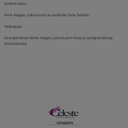
Sokeriruoko
AHA-happo, joka kuorii ja uudistaa ihoa hellästi
Valkopaju
Kasviperäinen BHA-happo, joka kuorii ihoa ja syväpuhdistaa
ihohuokosia.