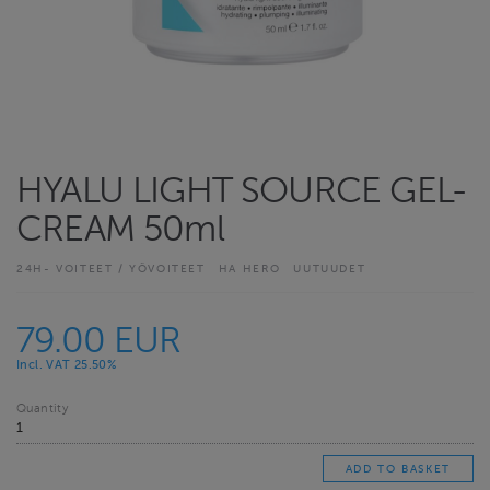
HYALU LIGHT SOURCE GEL-
CREAM 50ml
24H- VOITEET / YÖVOITEET
HA HERO
UUTUUDET
79.00 EUR
Incl. VAT 25.50%
Quantity