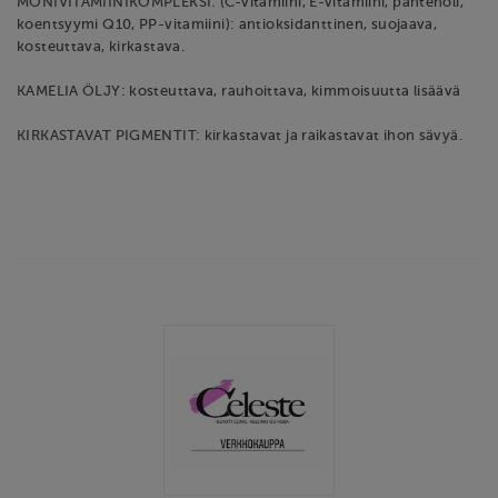
MONIVITAMIINIKOMPLEKSI: (C-vitamiini, E-vitamiini, pantenoli,
koentsyymi Q10, PP-vitamiini): antioksidanttinen, suojaava,
kosteuttava, kirkastava.
KAMELIA ÖLJY: kosteuttava, rauhoittava, kimmoisuutta lisäävä
KIRKASTAVAT PIGMENTIT: kirkastavat ja raikastavat ihon sävyä.