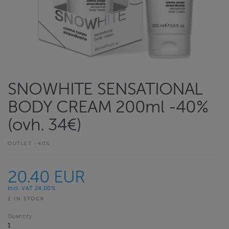
SNOWHITE SENSATIONAL
BODY CREAM 200ml -40%
(ovh. 34€)
OUTLET -40%
20.40 EUR
Incl. VAT 24.00%
2 IN STOCK
Quantity