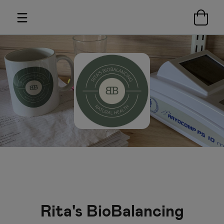
Rita's BioBalancing