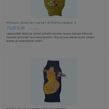
PIHALLA LEIKKIVÄT LAPSET HYPISTELYMUHVI 2
75.25 EUR
1 in stock
Lapsuuden leikit ja hetket pihalla muiden lasten kanssa liittyvät
monien ihmisten tunnemuistoihin. Muistoissa elävät myös omien
lasten ja lastenlasten leikit …
MATKA HALKI SUOMEN HYPISTELYMUHVI