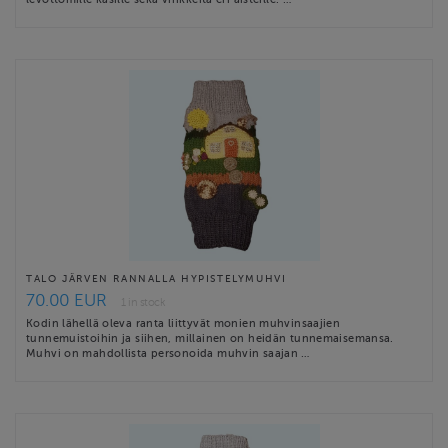
TALO JÄRVEN RANNALLA HYPISTELYMUHVI
70.00 EUR
1 in stock
Kodin lähellä oleva ranta liittyvät monien muhvinsaajien
tunnemuistoihin ja siihen, millainen on heidän tunnemaisemansa.
Muhvi on mahdollista personoida muhvin saajan …