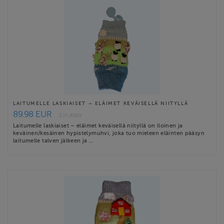
LAITUMELLE LASKIAISET – ELÄIMET KEVÄISELLÄ NIITYLLÄ
89.98 EUR
2 in stock
Laitumelle laskiaiset – eläimet keväisellä niityllä on iloinen ja
keväinen/kesäinen hypistelymuhvi, joka tuo mieleen eläinten pääsyn
laitumelle talven jälkeen ja …