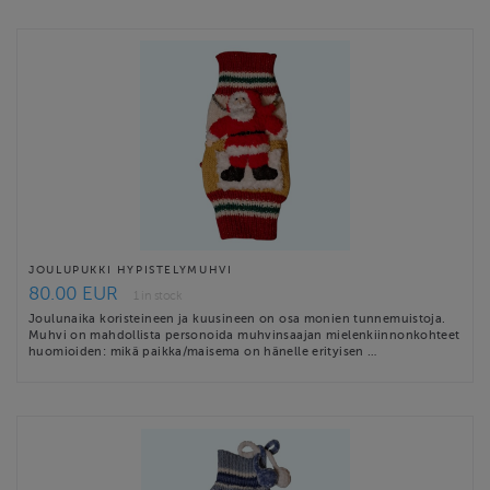
JOULUPUKKI HYPISTELYMUHVI
80.00 EUR
1 in stock
Joulunaika koristeineen ja kuusineen on osa monien tunnemuistoja.
Muhvi on mahdollista personoida muhvinsaajan mielenkiinnonkohteet
huomioiden: mikä paikka/maisema on hänelle erityisen …