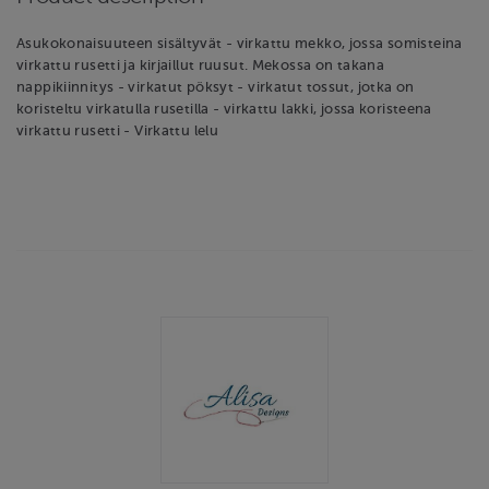
Asukokonaisuuteen sisältyvät - virkattu mekko, jossa somisteina
virkattu rusetti ja kirjaillut ruusut. Mekossa on takana
nappikiinnitys - virkatut pöksyt - virkatut tossut, jotka on
koristeltu virkatulla rusetilla - virkattu lakki, jossa koristeena
virkattu rusetti - Virkattu lelu