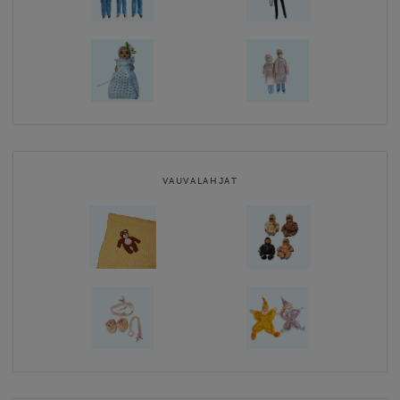
VAUVALAHJAT