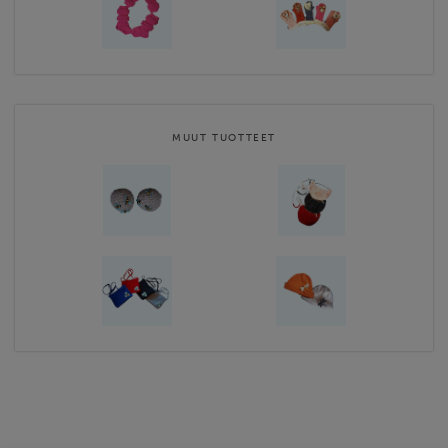
MUUT TUOTTEET