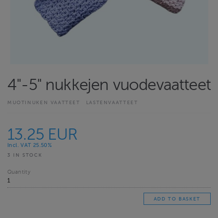
4"-5" nukkejen vuodevaatteet
MUOTINUKEN VAATTEET
LASTENVAATTEET
13.25 EUR
Incl. VAT 25.50%
3 IN STOCK
Quantity