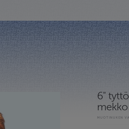
6" tyt
mekko
MUOTINUKEN V