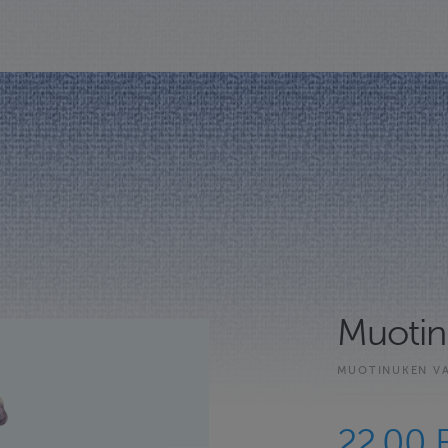
Muotin
MUOTINUKEN V
22.00 