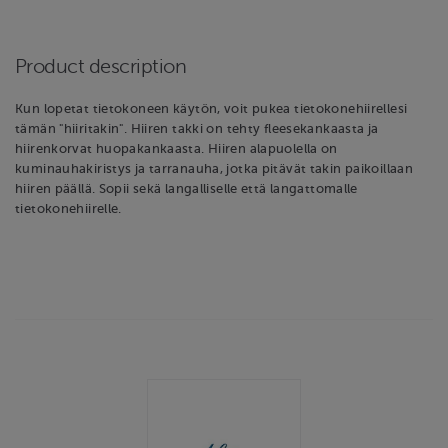
Product description
Kun lopetat tietokoneen käytön, voit pukea tietokonehiirellesi
tämän "hiiritakin". Hiiren takki on tehty fleesekankaasta ja
hiirenkorvat huopakankaasta. Hiiren alapuolella on
kuminauhakiristys ja tarranauha, jotka pitävät takin paikoillaan
hiiren päällä. Sopii sekä langalliselle että langattomalle
tietokonehiirelle.