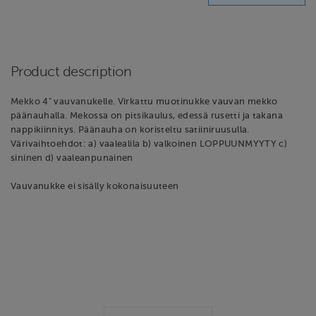
Product description
Mekko 4" vauvanukelle. Virkattu muotinukke vauvan mekko
päänauhalla. Mekossa on pitsikaulus, edessä rusetti ja takana
nappikiinnitys. Päänauha on koristeltu satiiniruusulla.
Värivaihtoehdot: a) vaalealila b) valkoinen LOPPUUNMYYTY c)
sininen d) vaaleanpunainen
Vauvanukke ei sisälly kokonaisuuteen