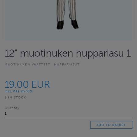
12" muotinuken huppariasu 1
MUOTINUKEN VAATTEET
HUPPARIASUT
19.00 EUR
Incl. VAT 25.50%
1 IN STOCK
Quantity