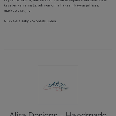
käyvät ostoksilla, harrastavat, viettävät vapaa-aikaa luonnossa
kävellen tai rannalla, juhlivat omia häitään, käyvät juhlissa,
matkustavat jne.
Nukke ei sisälly kokonaisuuteen.
Alisa Designs - Handmade