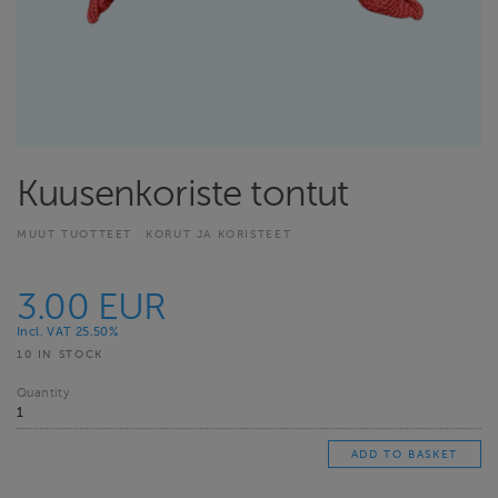
Kuusenkoriste tontut
MUUT TUOTTEET
KORUT JA KORISTEET
3.00 EUR
Incl. VAT 25.50%
10 IN STOCK
Quantity