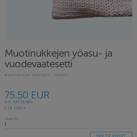
Muotinukkejen yöasu- ja
vuodevaatesetti
MUOTINUKEN VAATTEET
YÖASUT
75.50 EUR
Incl. VAT 25.50%
1 IN STOCK
Quantity