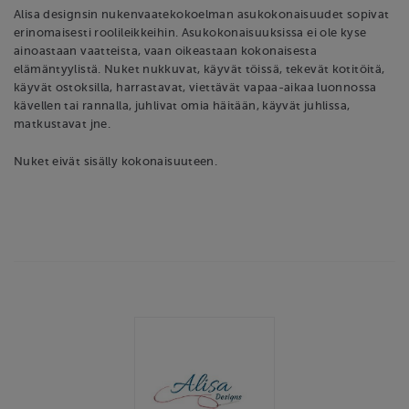
Alisa designsin nukenvaatekokoelman asukokonaisuudet sopivat
erinomaisesti roolileikkeihin. Asukokonaisuuksissa ei ole kyse
ainoastaan vaatteista, vaan oikeastaan kokonaisesta
elämäntyylistä. Nuket nukkuvat, käyvät töissä, tekevät kotitöitä,
käyvät ostoksilla, harrastavat, viettävät vapaa-aikaa luonnossa
kävellen tai rannalla, juhlivat omia häitään, käyvät juhlissa,
matkustavat jne.
Nuket eivät sisälly kokonaisuuteen.